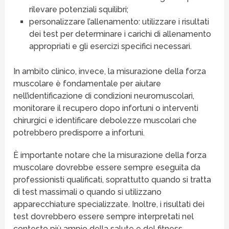
rilevare potenziali squilibri;
personalizzare l’allenamento: utilizzare i risultati
dei test per determinare i carichi di allenamento
appropriati e gli esercizi specifici necessari.
In ambito clinico, invece, la misurazione della forza
muscolare è fondamentale per aiutare
nell’identificazione di condizioni neuromuscolari,
monitorare il recupero dopo infortuni o interventi
chirurgici e identificare debolezze muscolari che
potrebbero predisporre a infortuni.
È importante notare che la misurazione della forza
muscolare dovrebbe essere sempre eseguita da
professionisti qualificati, soprattutto quando si tratta
di test massimali o quando si utilizzano
apparecchiature specializzate. Inoltre, i risultati dei
test dovrebbero essere sempre interpretati nel
contesto più ampio della salute e del fitness