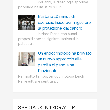
Per anni, la dietologia sportiva
popolare ha insistito su un …
Bastano 10 minuti di
esercizio fisico per migliorare
la protezione dal cancro
Iniziare l’anno con buoni
propositi spesso significa iscriversi in
palestra …
Un endocrinologo ha provato
un nuovo approccio alla
perdita di peso e ha
funzionato
Per molto tempo, l’endocrinologa Leigh
Perreault si è sentita a …
SPECIALE INTEGRATORI