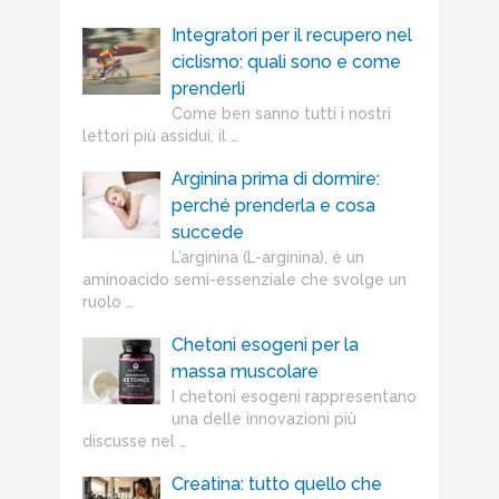
Integratori per il recupero nel
ciclismo: quali sono e come
prenderli
Come ben sanno tutti i nostri
lettori più assidui, il …
Arginina prima di dormire:
perché prenderla e cosa
succede
L’arginina (L-arginina), è un
aminoacido semi-essenziale che svolge un
ruolo …
Chetoni esogeni per la
massa muscolare
I chetoni esogeni rappresentano
una delle innovazioni più
discusse nel …
Creatina: tutto quello che