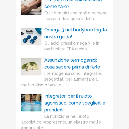
come fare?
Tra i benefici che molte persone
cercano di acquisire dalla …
Omega 3 nel bodybuilding: la
nostra guida!
Gli acidi grassi omega 3, e in
particolare EPA (acido …
Assunzione termogenici:
cosa sapere prima di farlo
I termogenici sono integratori
progettati per aumentare il
metabolismo basale …
Integratori per il nuoto
agonistico: come sceglierli e
prenderli
La nutrizione nel nuoto
agonistico rappresenta un pilastro molto
importante …