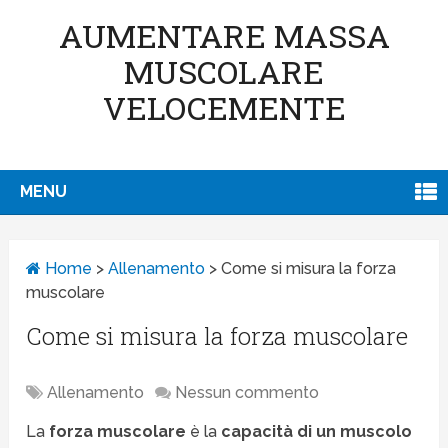
AUMENTARE MASSA
MUSCOLARE
VELOCEMENTE
MENU
Home
>
Allenamento
>
Come si misura la forza
muscolare
Come si misura la forza muscolare
Allenamento
Nessun commento
La
forza
muscolare
è la
capacità di un muscolo