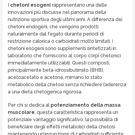
I
chetoni esogeni
rappresentano una delle
innovazioni più discusse nel panorama della
nutrizione sportiva degli ultimi anni. A differenza dei
chetoni endogeni, che vengono prodotti
naturalmente dal fegato durante periodi di
restrizione calorica o carboidrati molto limitati, i
chetoni esogeni sono supplementi sintetizzati in
laboratorio che forniscono al corpo corpi chetonici
immediatamente utilizzabili. Questi composti,
principalmente beta-idrossibutirrato (BHB),
acetoacetato e acetone, mimano lo stato
metabolico della chetosi senza richiedere l’aderenza
a una dieta chetogenica rigorosa.
Per chi si dedica al
potenziamento della massa
muscolare
, questa caratteristica rappresenta un
potenziale vantaggio significativo: la possibilità di
beneficiare degli effetti metabolici della chetosi
mantenendo un’assunzione di carboidrati sufficiente