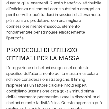
durante gli allenamenti. Questo beneficio, attribuibile
all’efficienza dei chetoni come substrato energetico
per il cervello, può tradursi in sessioni di allenamento
più intense e produttive, con una migliore
connessione mente-muscolo, elemento
fondamentale per stimolare efficacemente
l’ipertrofia.
PROTOCOLLI DI UTILIZZO
OTTIMALI PER LA MASSA
L’integrazione di chetoni esogeni nel contesto
specifico dell’allenamento per la massa muscolare
richiede considerazioni strategiche. Il timing
rappresenta un fattore cruciale: molti esperti
consigliano l’assunzione circa 30-45 minuti prima
dell’allenamento per massimizzare la disponibilità di
chetoni durante l’attività fisica. Questo approccio può
migliorare la resistenza e potenzialmente