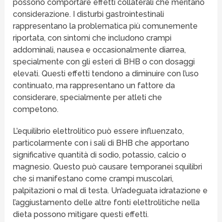
possono comportare effetti collaterali che meritano
considerazione. I disturbi gastrointestinali
rappresentano la problematica più comunemente
riportata, con sintomi che includono crampi
addominali, nausea e occasionalmente diarrea,
specialmente con gli esteri di BHB o con dosaggi
elevati. Questi effetti tendono a diminuire con l’uso
continuato, ma rappresentano un fattore da
considerare, specialmente per atleti che
competono.
L’equilibrio elettrolitico può essere influenzato,
particolarmente con i sali di BHB che apportano
significative quantità di sodio, potassio, calcio o
magnesio. Questo può causare temporanei squilibri
che si manifestano come crampi muscolari,
palpitazioni o mal di testa. Un’adeguata idratazione e
l’aggiustamento delle altre fonti elettrolitiche nella
dieta possono mitigare questi effetti.