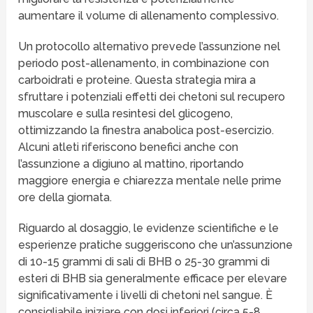
aumentare il volume di allenamento complessivo.
Un protocollo alternativo prevede l’assunzione nel
periodo post-allenamento, in combinazione con
carboidrati e proteine. Questa strategia mira a
sfruttare i potenziali effetti dei chetoni sul recupero
muscolare e sulla resintesi del glicogeno,
ottimizzando la finestra anabolica post-esercizio.
Alcuni atleti riferiscono benefici anche con
l’assunzione a digiuno al mattino, riportando
maggiore energia e chiarezza mentale nelle prime
ore della giornata.
Riguardo al dosaggio, le evidenze scientifiche e le
esperienze pratiche suggeriscono che un’assunzione
di 10-15 grammi di sali di BHB o 25-30 grammi di
esteri di BHB sia generalmente efficace per elevare
significativamente i livelli di chetoni nel sangue. È
consigliabile iniziare con dosi inferiori (circa 5-8