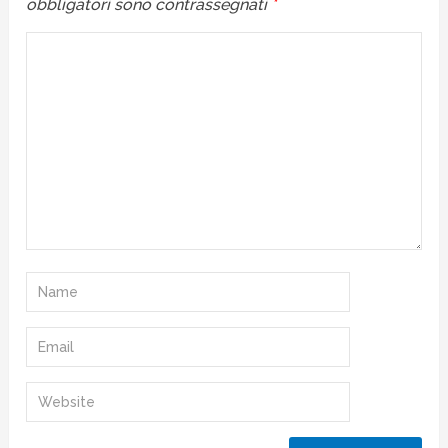
obbligatori sono contrassegnati
*