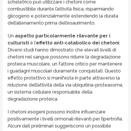
scheletrico può utilizzare i chetoni come
combustibile durante l’attività fisica, risparmiando
glicogeno e potenzialmente estendendo la durata
dell’allenamento prima dell’esaurimento.
Un
aspetto particolarmente rilevante per i
culturisti
è l’
effetto anti-catabolico dei chetoni
.
Diversi studi hanno dimostrato che elevati livelli di
chetoni nel sangue possono ridurre la degradazione
proteica muscolare, un fattore critico per mantenere
i guadagni muscolari duramente conquistati. Questo
effetto protettivo si manifesta in parte attraverso la
riduzione dell’attività della via ubiquitina-proteasoma,
un sistema cellulare responsabile della
degradazione proteica.
I chetoni esogeni possono inoltre influenzare
positivamente i livelli ormonali rilevanti per l’ipertrofia.
Alcuni dati preliminari suggeriscono un possibile