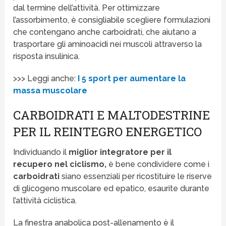
dal termine dell’attività. Per ottimizzare
l’assorbimento, è consigliabile scegliere formulazioni
che contengano anche carboidrati, che aiutano a
trasportare gli aminoacidi nei muscoli attraverso la
risposta insulinica.
>>> Leggi anche:
I 5 sport per aumentare la
massa muscolare
CARBOIDRATI E MALTODESTRINE
PER IL REINTEGRO ENERGETICO
Individuando il
miglior integratore per il
recupero nel ciclismo,
è bene condividere come i
carboidrati
siano essenziali per ricostituire le riserve
di glicogeno muscolare ed epatico, esaurite durante
l’attività ciclistica.
La finestra anabolica post-allenamento è il