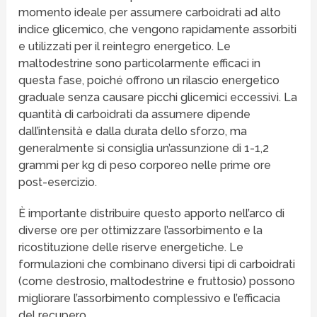
momento ideale per assumere carboidrati ad alto
indice glicemico, che vengono rapidamente assorbiti
e utilizzati per il reintegro energetico. Le
maltodestrine sono particolarmente efficaci in
questa fase, poiché offrono un rilascio energetico
graduale senza causare picchi glicemici eccessivi. La
quantità di carboidrati da assumere dipende
dall’intensità e dalla durata dello sforzo, ma
generalmente si consiglia un’assunzione di 1-1,2
grammi per kg di peso corporeo nelle prime ore
post-esercizio.
È importante distribuire questo apporto nell’arco di
diverse ore per ottimizzare l’assorbimento e la
ricostituzione delle riserve energetiche. Le
formulazioni che combinano diversi tipi di carboidrati
(come destrosio, maltodestrine e fruttosio) possono
migliorare l’assorbimento complessivo e l’efficacia
del recupero.