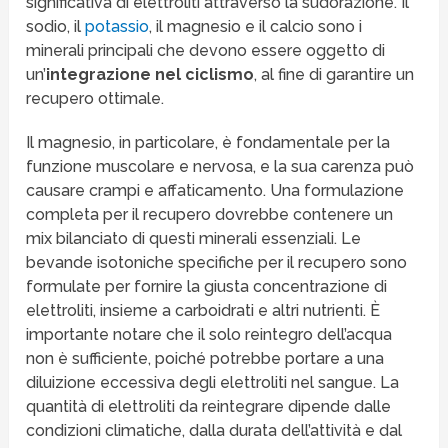
significativa di elettroliti attraverso la sudorazione. Il
sodio, il
potassio
, il magnesio e il calcio sono i
minerali principali che devono essere oggetto di
un’
integrazione nel ciclismo
, al fine di garantire un
recupero ottimale.
Il magnesio, in particolare, è fondamentale per la
funzione muscolare e nervosa, e la sua carenza può
causare crampi e affaticamento. Una formulazione
completa per il recupero dovrebbe contenere un
mix bilanciato di questi minerali essenziali. Le
bevande isotoniche specifiche per il recupero sono
formulate per fornire la giusta concentrazione di
elettroliti, insieme a carboidrati e altri nutrienti. È
importante notare che il solo reintegro dell’acqua
non è sufficiente, poiché potrebbe portare a una
diluizione eccessiva degli elettroliti nel sangue. La
quantità di elettroliti da reintegrare dipende dalle
condizioni climatiche, dalla durata dell’attività e dal