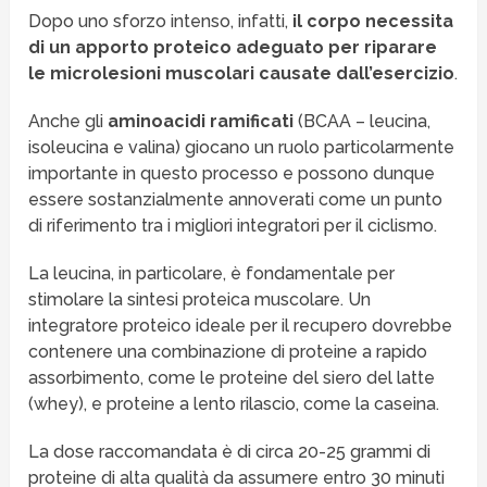
Dopo uno sforzo intenso, infatti,
il corpo necessita
di un apporto proteico adeguato per riparare
le microlesioni muscolari causate dall’esercizio
.
Anche gli
aminoacidi ramificati
(BCAA – leucina,
isoleucina e valina) giocano un ruolo particolarmente
importante in questo processo e possono dunque
essere sostanzialmente annoverati come un punto
di riferimento tra i migliori integratori per il ciclismo.
La leucina, in particolare, è fondamentale per
stimolare la sintesi proteica muscolare. Un
integratore proteico ideale per il recupero dovrebbe
contenere una combinazione di proteine a rapido
assorbimento, come le proteine del siero del latte
(whey), e proteine a lento rilascio, come la caseina.
La dose raccomandata è di circa 20-25 grammi di
proteine di alta qualità da assumere entro 30 minuti