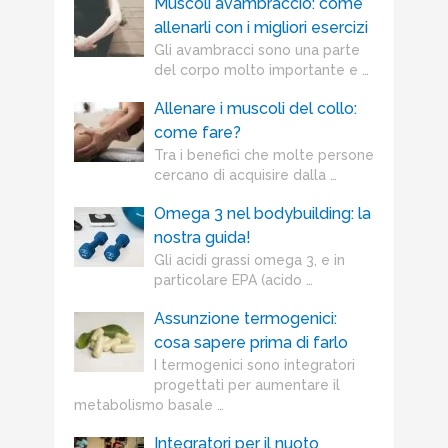
Muscoli avambraccio: come
allenarli con i migliori esercizi
Gli avambracci sono una parte
del corpo molto importante e …
Allenare i muscoli del collo:
come fare?
Tra i benefici che molte persone
cercano di acquisire dalla …
Omega 3 nel bodybuilding: la
nostra guida!
Gli acidi grassi omega 3, e in
particolare EPA (acido …
Assunzione termogenici:
cosa sapere prima di farlo
I termogenici sono integratori
progettati per aumentare il
metabolismo basale …
Integratori per il nuoto