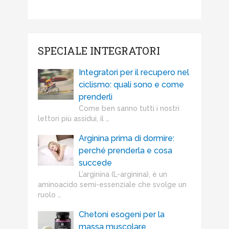
SPECIALE INTEGRATORI
Integratori per il recupero nel
ciclismo: quali sono e come
prenderli
Come ben sanno tutti i nostri
lettori più assidui, il …
Arginina prima di dormire:
perché prenderla e cosa
succede
L’arginina (L-arginina), è un
aminoacido semi-essenziale che svolge un
ruolo …
Chetoni esogeni per la
massa muscolare