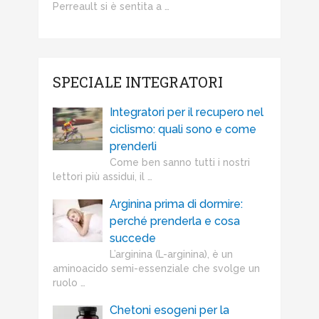
Perreault si è sentita a …
SPECIALE INTEGRATORI
Integratori per il recupero nel
ciclismo: quali sono e come
prenderli
Come ben sanno tutti i nostri
lettori più assidui, il …
Arginina prima di dormire:
perché prenderla e cosa
succede
L’arginina (L-arginina), è un
aminoacido semi-essenziale che svolge un
ruolo …
Chetoni esogeni per la