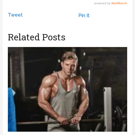
Tweet
Pin It
Related Posts