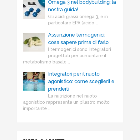
Omega 3 nel bodybuilding: la
nostra guida!
Gli acidi grassi omega 3, e in
particolare EPA (acido …
Assunzione termogenici:
cosa sapere prima di farlo
I termogenici sono integratori
progettati per aumentare il
metabolismo basale …
Integratori per il nuoto
agonistico: come sceglierli e
prenderli
La nutrizione nel nuoto
agonistico rappresenta un pilastro molto
importante …