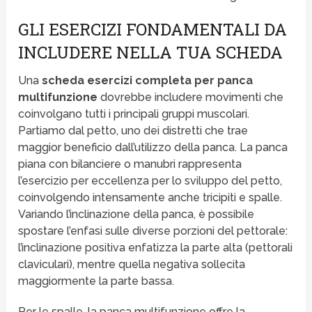
GLI ESERCIZI FONDAMENTALI DA
INCLUDERE NELLA TUA SCHEDA
Una
scheda esercizi completa per panca
multifunzione
dovrebbe includere movimenti che
coinvolgano tutti i principali gruppi muscolari.
Partiamo dal petto, uno dei distretti che trae
maggior beneficio dall’utilizzo della panca. La panca
piana con bilanciere o manubri rappresenta
l’esercizio per eccellenza per lo sviluppo del petto,
coinvolgendo intensamente anche tricipiti e spalle.
Variando l’inclinazione della panca, è possibile
spostare l’enfasi sulle diverse porzioni del pettorale:
l’inclinazione positiva enfatizza la parte alta (pettorali
claviculari), mentre quella negativa sollecita
maggiormente la parte bassa.
Per le spalle, la panca multifunzione offre la