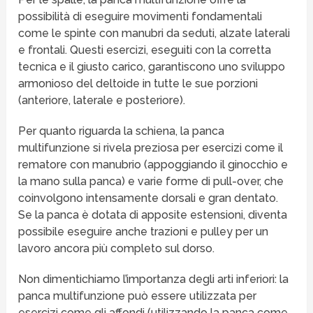
possibilità di eseguire movimenti fondamentali
come le spinte con manubri da seduti, alzate laterali
e frontali. Questi esercizi, eseguiti con la corretta
tecnica e il giusto carico, garantiscono uno sviluppo
armonioso del deltoide in tutte le sue porzioni
(anteriore, laterale e posteriore).
Per quanto riguarda la schiena, la panca
multifunzione si rivela preziosa per esercizi come il
rematore con manubrio (appoggiando il ginocchio e
la mano sulla panca) e varie forme di pull-over, che
coinvolgono intensamente dorsali e gran dentato.
Se la panca è dotata di apposite estensioni, diventa
possibile eseguire anche trazioni e pulley per un
lavoro ancora più completo sul dorso.
Non dimentichiamo l’importanza degli arti inferiori: la
panca multifunzione può essere utilizzata per
esercizi come gli affondi (utilizzando la panca come