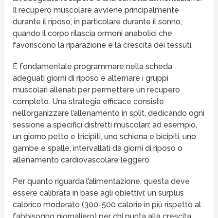
Il recupero muscolare avviene principalmente
durante il riposo, in particolare durante il sonno,
quando il corpo rilascia ormoni anabolici che
favoriscono la riparazione e la crescita dei tessuti.
È fondamentale programmare nella scheda
adeguati giorni di riposo e alternare i gruppi
muscolari allenati per permettere un recupero
completo. Una strategia efficace consiste
nell’organizzare l’allenamento in split, dedicando ogni
sessione a specifici distretti muscolari: ad esempio,
un giorno petto e tricipiti, uno schiena e bicipiti, uno
gambe e spalle, intervallati da giorni di riposo o
allenamento cardiovascolare leggero.
Per quanto riguarda l’alimentazione, questa deve
essere calibrata in base agli obiettivi: un surplus
calorico moderato (300-500 calorie in più rispetto al
fabbisogno giornaliero) per chi punta alla crescita