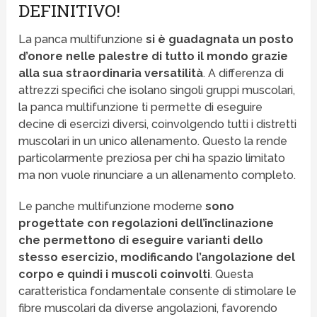
DEFINITIVO!
La panca multifunzione
si è guadagnata un posto
d’onore nelle palestre di tutto il mondo grazie
alla sua straordinaria versatilità
. A differenza di
attrezzi specifici che isolano singoli gruppi muscolari,
la panca multifunzione ti permette di eseguire
decine di esercizi diversi, coinvolgendo tutti i distretti
muscolari in un unico allenamento. Questo la rende
particolarmente preziosa per chi ha spazio limitato
ma non vuole rinunciare a un allenamento completo.
Le panche multifunzione moderne
sono
progettate con regolazioni dell’inclinazione
che permettono di eseguire varianti dello
stesso esercizio, modificando l’angolazione del
corpo e quindi i muscoli coinvolti
. Questa
caratteristica fondamentale consente di stimolare le
fibre muscolari da diverse angolazioni, favorendo