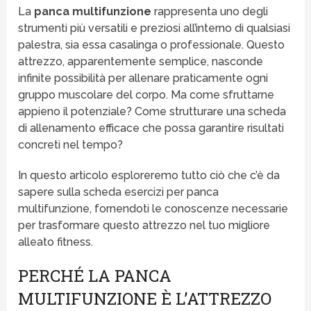
La
panca multifunzione
rappresenta uno degli
strumenti più versatili e preziosi all’interno di qualsiasi
palestra, sia essa casalinga o professionale. Questo
attrezzo, apparentemente semplice, nasconde
infinite possibilità per allenare praticamente ogni
gruppo muscolare del corpo. Ma come sfruttarne
appieno il potenziale? Come strutturare una scheda
di allenamento efficace che possa garantire risultati
concreti nel tempo?
In questo articolo esploreremo tutto ciò che c’è da
sapere sulla scheda esercizi per panca
multifunzione, fornendoti le conoscenze necessarie
per trasformare questo attrezzo nel tuo migliore
alleato fitness.
PERCHÉ LA PANCA
MULTIFUNZIONE È L’ATTREZZO