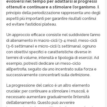
evolversi nel tempo per adattarsi ai progressi
ottenuti e continuare a stimolare l’organismo
. Il
principio della periodizzazione rappresenta uno degli
aspetti più importanti per garantire risultati continui
ed evitare fastidiosi plateau.
Un approccio efficace consiste nel suddividere l’anno
di allenamento in macro-cicli (3-4 mesi), meso-cicli
(3-6 settimane) e micro-cicli (1 settimana), ognuno
con obiettivi specifici e caratteristiche diverse in
termini di volume, intensità e tipologia di esercizi. Ad
esempio, potresti dedicare un meso-ciclo
all’ipertrofia, seguito da uno incentrato sulla forza e
successivamente concentrarti sulla definizione.
La progressione del carico è un altro elemento
cruciale: per continuare a stimolare i muscoli, è
necessario aumentare gradualmente l’intensità
dell’allenamento. Questo può avvenire